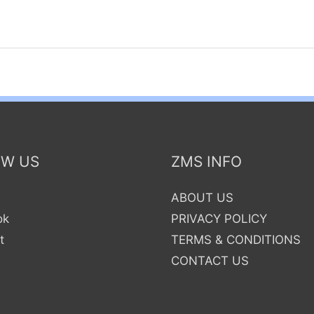
OW US
ZMS INFO
ABOUT US
ok
PRIVACY POLICY
e
t
TERMS & CONDITIONS
CONTACT US