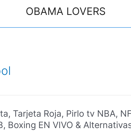
OBAMA LOVERS
ol
ta, Tarjeta Roja, Pirlo tv NBA, N
, Boxing EN VIVO & Alternativa