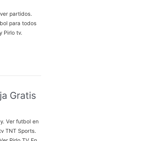
iver partidos.
utbol para todos
 Pirlo tv.
ja Gratis
oy. Ver futbol en
.tv TNT Sports.
Ver Pirlo TV En