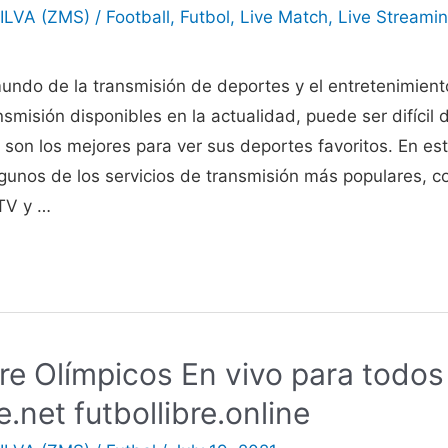
ILVA (ZMS)
/
Football
,
Futbol
,
Live Match
,
Live Streami
mundo de la transmisión de deportes y el entretenimient
smisión disponibles en la actualidad, puede ser difícil
os son los mejores para ver sus deportes favoritos. En est
gunos de los servicios de transmisión más populares, c
 TV y …
bre Olímpicos En vivo para todos
e.net futbollibre.online