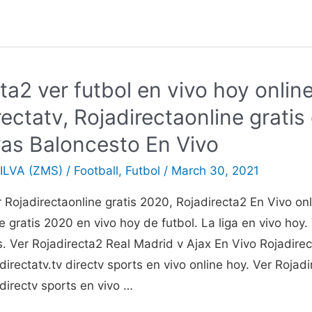
ta2 ver futbol en vivo hoy online
rectatv, Rojadirectaonline gratis 
vas Baloncesto En Vivo
ILVA (ZMS)
/
Football
,
Futbol
/
March 30, 2021
 Rojadirectaonline gratis 2020, Rojadirecta2 En Vivo onl
e gratis 2020 en vivo hoy de futbol. La liga en vivo hoy.
is. Ver Rojadirecta2 Real Madrid v Ajax En Vivo Rojadire
directatv.tv directv sports en vivo online hoy. Ver Rojadi
 directv sports en vivo …