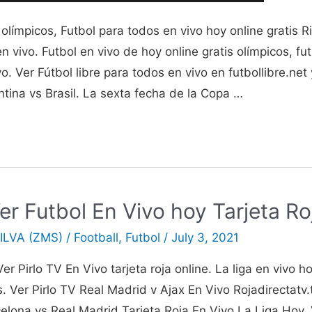
 olímpicos, Futbol para todos en vivo hoy online gratis R
 en vivo. Futbol en vivo de hoy online gratis olímpicos, f
o. Ver Fútbol libre para todos en vivo en futbollibre.net y
ntina vs Brasil. La sexta fecha de la Copa …
Ver Futbol En Vivo hoy Tarjeta Ro
ILVA (ZMS)
/
Football
,
Futbol
/
July 3, 2021
er Pirlo TV En Vivo tarjeta roja online. La liga en vivo h
is. Ver Pirlo TV Real Madrid v Ajax En Vivo Rojadirectatv
e
celona vs Real Madrid Tarjeta Roja En Vivo La Liga Hoy. 