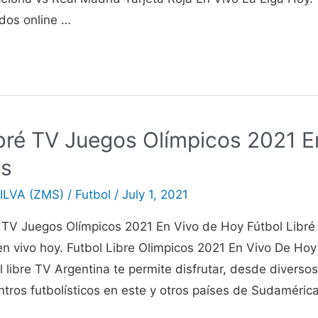
idos online …
ibré TV Juegos Olímpicos 2021 E
is
ILVA (ZMS)
/
Futbol
/
July 1, 2021
é TV Juegos Olímpicos 2021 En Vivo de Hoy Fútbol Libré 
n vivo hoy. Futbol Libre Olimpicos 2021 En Vivo De Hoy
l libre TV Argentina te permite disfrutar, desde diversos
tros futbolísticos en este y otros países de Sudaméric