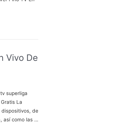
n Vivo De
tv superliga
 Gratis La
 dispositivos, de
a, así como las …